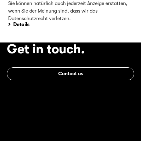
Sie können natürlich auch jederzeit Anzeige erstatten,
wenn Sie der Meinung sind, dass wir das
Datenschutzrecht verletzen.
Details
Get in touch.
Contact us