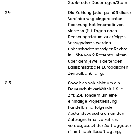
Stark- oder Dauerregen/Sturm.
2.4
Die Zahlung jeder gemäß dieser
Vereinbarung eingereichten
Rechnung hat innerhalb von
vierzehn (14) Tagen nach
Rechnungsdatum zu erfolgen.
Verzugszinsen werden
unbeschadet sonstiger Rechte
in Höhe von 9 Prozentpunkten
über dem jeweils geltenden
Basiszinssatz der Europäischen
Zentralbank fällig.
2.5
Soweit es sich nicht um ein
Dauerschuldverhältnis i. S. d.
Ziff. 2.4, sondern um eine
einmalige Projektleistung
handelt, sind folgende
Abstandspauschalen an den
Auftragnehmer zu zahlen,
vorausgesetzt der Auftraggeber
nimmt nach Beauftragung,