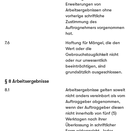
Erweiterungen von
Arbeitsergebnissen ohne
vorherige schriftliche
Zustimmung des
Auftragnehmers vorgenommen
hat.
7.6
Haftung für Mängel, die den
Wert oder die
Gebrauchstauglichkeit nicht
oder nur unwesentlich
beeinträchtigen, sind
grundsätzlich ausgeschlossen.
§ 8 Arbeitsergebnisse
8.1
Arbeitsergebnisse gelten soweit
nicht anders vereinbart als vom
Auftraggeber abgenommen,
wenn der Auftraggeber diesen
nicht innerhalb von fünf (5)
Werktagen nach ihrer
Überlassung in schriftlicher
Form widerspricht. Jeder