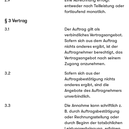
2.9
Eine Abrechnung erfolgt
entweder nach Teilleistung oder
fortlaufend monatlich.
§ 3 Vertrag
3.1
Der Auftrag gilt als
verbindliches Vertragsangebot.
Sofern sich aus dem Auftrag
nichts anderes ergibt, ist der
Auftragnehmer berechtigt, das
Vertragsangebot nach seinem
Zugang anzunehmen.
3.2
Sofern sich aus der
Auftragsbestätigung nichts
anderes ergibt, sind die
Angebote des Auftragnehmers
unverbindlich.
3.3
Die Annahme kann schriftlich z.
B. durch Auftragsbestätigung
oder Rechnungsstellung oder
durch Beginn der tatsächlichen
Leistungserbringung, erfolgen.