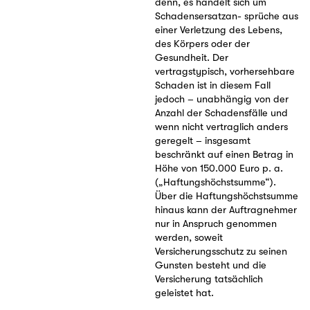
denn, es handelt sich um
Schadensersatzan- sprüche aus
einer Verletzung des Lebens,
des Körpers oder der
Gesundheit. Der
vertragstypisch, vorhersehbare
Schaden ist in diesem Fall
jedoch – unabhängig von der
Anzahl der Schadensfälle und
wenn nicht vertraglich anders
geregelt – insgesamt
beschränkt auf einen Betrag in
Höhe von 150.000 Euro p. a.
(„Haftungshöchstsumme“).
Über die Haftungshöchstsumme
hinaus kann der Auftragnehmer
nur in Anspruch genommen
werden, soweit
Versicherungsschutz zu seinen
Gunsten besteht und die
Versicherung tatsächlich
geleistet hat.