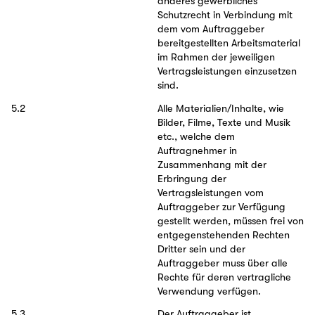
anderes gewerbliches
Schutzrecht in Verbindung mit
dem vom Auftraggeber
bereitgestellten Arbeitsmaterial
im Rahmen der jeweiligen
Vertragsleistungen einzusetzen
sind.
5.2
Alle Materialien/Inhalte, wie
Bilder, Filme, Texte und Musik
etc., welche dem
Auftragnehmer in
Zusammenhang mit der
Erbringung der
Vertragsleistungen vom
Auftraggeber zur Verfügung
gestellt werden, müssen frei von
entgegenstehenden Rechten
Dritter sein und der
Auftraggeber muss über alle
Rechte für deren vertragliche
Verwendung verfügen.
5.3
Der Auftraggeber ist