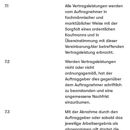
7.1
Alle Vertragsleistungen werden
vom Auftragnehmer in
fachmännischer und
marktüblicher Weise mit der
Sorgfalt eines ordentlichen
Kaufmanns und in
Übereinstimmung mit dieser
Vereinbarung/der betreffenden
Vertragsleistung erbracht.
7.2
Werden Vertragsleistungen
nicht oder nicht
ordnungsgemäß, hat der
Auftraggeber dies gegenüber
dem Auftragnehmer schriftlich
zu beanstanden und eine
angemessene Nachfrist
einzuräumen.
7.3
Mit der Abnahme durch den
Auftraggeber oder sobald das
jeweilige Arbeitsergebnis als
abgenommen gilt startet die