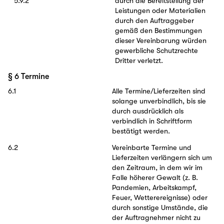
5.9.2
durch die Bereitstellung der
Leistungen oder Materialien
durch den Auftraggeber
gemäß den Bestimmungen
dieser Vereinbarung würden
gewerbliche Schutzrechte
Dritter verletzt.
§ 6 Termine
6.1
Alle Termine/Lieferzeiten sind
solange unverbindlich, bis sie
durch ausdrücklich als
verbindlich in Schriftform
bestätigt werden.
6.2
Vereinbarte Termine und
Lieferzeiten verlängern sich um
den Zeitraum, in dem wir im
Falle höherer Gewalt (z. B.
Pandemien, Arbeitskampf,
Feuer, Wetterereignisse) oder
durch sonstige Umstände, die
der Auftragnehmer nicht zu