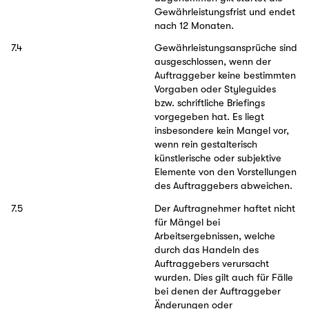
Gewährleistungsfrist und endet
nach 12 Monaten.
7.4
Gewährleistungsansprüche sind
ausgeschlossen, wenn der
Auftraggeber keine bestimmten
Vorgaben oder Styleguides
bzw. schriftliche Briefings
vorgegeben hat. Es liegt
insbesondere kein Mangel vor,
wenn rein gestalterisch
künstlerische oder subjektive
Elemente von den Vorstellungen
des Auftraggebers abweichen.
7.5
Der Auftragnehmer haftet nicht
für Mängel bei
Arbeitsergebnissen, welche
durch das Handeln des
Auftraggebers verursacht
wurden. Dies gilt auch für Fälle
bei denen der Auftraggeber
Änderungen oder